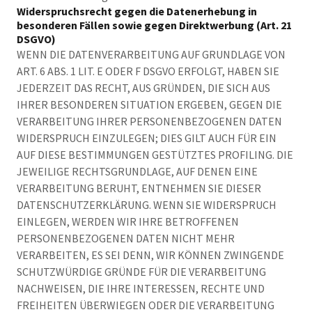
Widerspruchsrecht gegen die Datenerhebung in
besonderen Fällen sowie gegen Direktwerbung (Art. 21
DSGVO)
WENN DIE DATENVERARBEITUNG AUF GRUNDLAGE VON
ART. 6 ABS. 1 LIT. E ODER F DSGVO ERFOLGT, HABEN SIE
JEDERZEIT DAS RECHT, AUS GRÜNDEN, DIE SICH AUS
IHRER BESONDEREN SITUATION ERGEBEN, GEGEN DIE
VERARBEITUNG IHRER PERSONENBEZOGENEN DATEN
WIDERSPRUCH EINZULEGEN; DIES GILT AUCH FÜR EIN
AUF DIESE BESTIMMUNGEN GESTÜTZTES PROFILING. DIE
JEWEILIGE RECHTSGRUNDLAGE, AUF DENEN EINE
VERARBEITUNG BERUHT, ENTNEHMEN SIE DIESER
DATENSCHUTZERKLÄRUNG. WENN SIE WIDERSPRUCH
EINLEGEN, WERDEN WIR IHRE BETROFFENEN
PERSONENBEZOGENEN DATEN NICHT MEHR
VERARBEITEN, ES SEI DENN, WIR KÖNNEN ZWINGENDE
SCHUTZWÜRDIGE GRÜNDE FÜR DIE VERARBEITUNG
NACHWEISEN, DIE IHRE INTERESSEN, RECHTE UND
FREIHEITEN ÜBERWIEGEN ODER DIE VERARBEITUNG