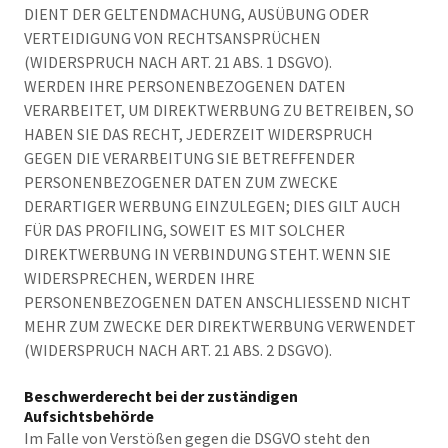
DIENT DER GELTENDMACHUNG, AUSÜBUNG ODER
VERTEIDIGUNG VON RECHTSANSPRÜCHEN
(WIDERSPRUCH NACH ART. 21 ABS. 1 DSGVO).
WERDEN IHRE PERSONENBEZOGENEN DATEN
VERARBEITET, UM DIREKTWERBUNG ZU BETREIBEN, SO
HABEN SIE DAS RECHT, JEDERZEIT WIDERSPRUCH
GEGEN DIE VERARBEITUNG SIE BETREFFENDER
PERSONENBEZOGENER DATEN ZUM ZWECKE
DERARTIGER WERBUNG EINZULEGEN; DIES GILT AUCH
FÜR DAS PROFILING, SOWEIT ES MIT SOLCHER
DIREKTWERBUNG IN VERBINDUNG STEHT. WENN SIE
WIDERSPRECHEN, WERDEN IHRE
PERSONENBEZOGENEN DATEN ANSCHLIESSEND NICHT
MEHR ZUM ZWECKE DER DIREKTWERBUNG VERWENDET
(WIDERSPRUCH NACH ART. 21 ABS. 2 DSGVO).
Beschwerderecht bei der zuständigen
Aufsichtsbehörde
Im Falle von Verstößen gegen die DSGVO steht den