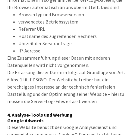
Informationen in so genannten Server-Log-Dateien, die
Ihr Browser automatisch an uns übermittelt. Dies sind:
Browsertyp und Browserversion
verwendetes Betriebssystem
Referrer URL
Hostname des zugreifenden Rechners
Uhrzeit der Serveranfrage
IP-Adresse
Eine Zusammenführung dieser Daten mit anderen
Datenquellen wird nicht vorgenommen.
Die Erfassung dieser Daten erfolgt auf Grundlage von Art.
6 Abs. 1 lit. f DSGVO. Der Websitebetreiber hat ein
berechtigtes Interesse an der technisch fehlerfreien
Darstellung und der Optimierung seiner Website – hierzu
müssen die Server-Log-Files erfasst werden.
4. Analyse-Tools und Werbung
Google Adwords
Diese Website benutzt den Google Analysedienst und
verwendet so genannte „Cookies“. Das sind Textdateien,