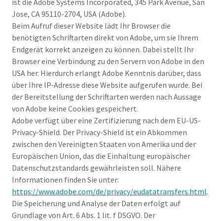
ist die Adobe Systems Incorporated, 345 Park Avenue, San
Jose, CA 95110-2704, USA (Adobe).
Beim Aufruf dieser Website lädt Ihr Browser die
benötigten Schriftarten direkt von Adobe, um sie Ihrem
Endgerät korrekt anzeigen zu können. Dabei stellt Ihr
Browser eine Verbindung zu den Servern von Adobe in den
USA her. Hierdurch erlangt Adobe Kenntnis darüber, dass
über Ihre IP-Adresse diese Website aufgerufen wurde. Bei
der Bereitstellung der Schriftarten werden nach Aussage
von Adobe keine Cookies gespeichert.
Adobe verfügt über eine Zertifizierung nach dem EU-US-
Privacy-Shield. Der Privacy-Shield ist ein Abkommen
zwischen den Vereinigten Staaten von Amerika und der
Europäischen Union, das die Einhaltung europäischer
Datenschutzstandards gewährleisten soll. Nähere
Informationen finden Sie unter:
https://www.adobe.com/de/privacy/eudatatransfers.html
.
Die Speicherung und Analyse der Daten erfolgt auf
Grundlage von Art. 6 Abs. 1 lit. f DSGVO. Der